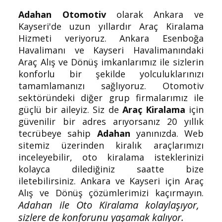
Adahan Otomotiv
olarak Ankara ve
Kayseri'de uzun yıllardır Araç Kiralama
Hizmeti veriyoruz. Ankara Esenboğa
Havalimanı ve Kayseri Havalimanındaki
Araç Alış ve Dönüş imkanlarımız ile sizlerin
konforlu bir şekilde yolculuklarınızı
tamamlamanızı sağlıyoruz. Otomotiv
sektöründeki diğer grup firmalarımız ile
güçlü bir aileyiz. Siz de
Araç Kiralama
için
güvenilir bir adres arıyorsanız
20 yıllık
tecrübeye sahip
Adahan
yanınızda
. Web
sitemiz üzerinden kiralık araçlarımızı
inceleyebilir, oto kiralama isteklerinizi
kolayca dilediğiniz saatte bize
iletebilirsiniz. Ankara ve Kayseri için
Araç
Alış ve Dönüş çözümlerimizi kaçırmayın.
Adahan ile Oto Kiralama kolaylaşıyor,
sizlere de konforunu yaşamak kalıyor.