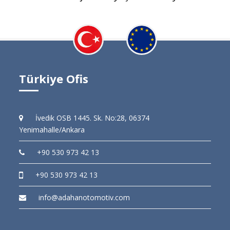
Türkiye Ofis
İvedik OSB 1445. Sk. No:28, 06374
Yenimahalle/Ankara
+90 530 973 42 13
+90 530 973 42 13
info@adahanotomotiv.com