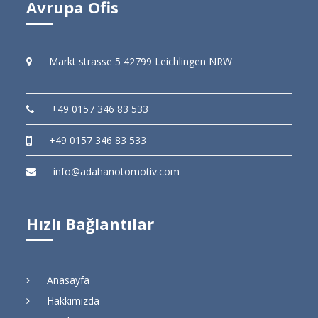
Avrupa Ofis
Markt strasse 5 42799 Leichlingen NRW
+49 0157 346 83 533
+49 0157 346 83 533
info@adahanotomotiv.com
Hızlı Bağlantılar
Anasayfa
Hakkımızda